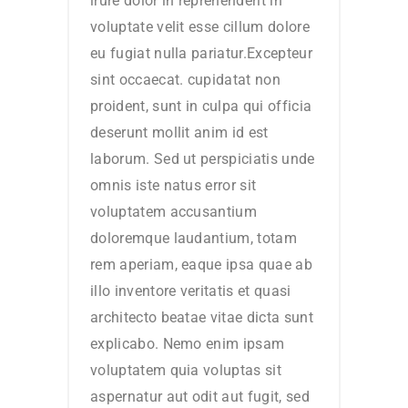
irure dolor in reprehenderit in
voluptate velit esse cillum dolore
eu fugiat nulla pariatur.Excepteur
sint occaecat. cupidatat non
proident, sunt in culpa qui officia
deserunt mollit anim id est
laborum. Sed ut perspiciatis unde
omnis iste natus error sit
voluptatem accusantium
doloremque laudantium, totam
rem aperiam, eaque ipsa quae ab
illo inventore veritatis et quasi
architecto beatae vitae dicta sunt
explicabo. Nemo enim ipsam
voluptatem quia voluptas sit
aspernatur aut odit aut fugit, sed