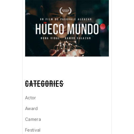
CATEGORIES
Actor
Award
Camera
Festival