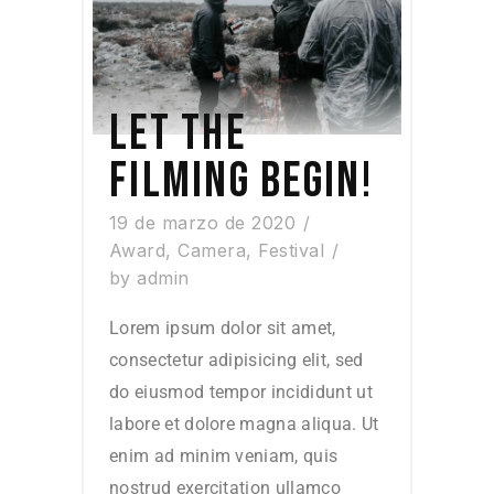
LET THE
FILMING BEGIN!
19 de marzo de 2020
Award
,
Camera
,
Festival
by
admin
Lorem ipsum dolor sit amet,
consectetur adipisicing elit, sed
do eiusmod tempor incididunt ut
labore et dolore magna aliqua. Ut
enim ad minim veniam, quis
nostrud exercitation ullamco