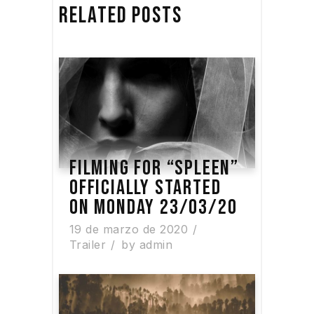
RELATED POSTS
FILMING FOR “SPLEEN”
OFFICIALLY STARTED
ON MONDAY 23/03/20
19 de marzo de 2020
Trailer
by
admin