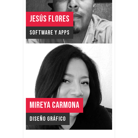
JESÚS FLORES
Software y APPS
MIREYA CARMONA
Diseño Gráfico