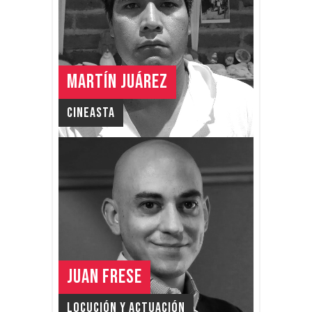
MARTÍN JUÁREZ
Cineasta
JUAN FRESE
Locución y Actuación