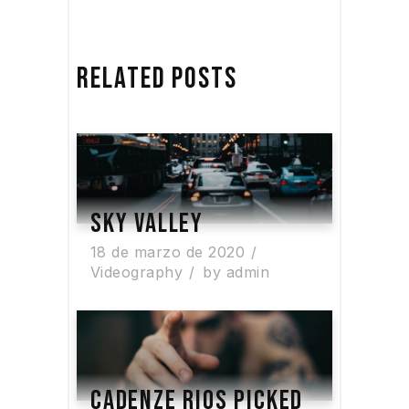
RELATED POSTS
SKY VALLEY
18 de marzo de 2020
Videography
by
admin
CADENZE RIOS PICKED