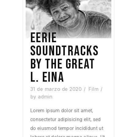
EERIE
SOUNDTRACKS
BY THE GREAT
L. EINA
31 de marzo de 2020
Film
by
admin
Lorem ipsum dolor sit amet,
consectetur adipisicing elit, sed
do eiusmod tempor incididunt ut