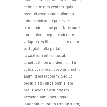
labore et dolore magna aliqua. Ut
enim ad minim veniam, quis
nostrud exercitation ullamco
laboris nisi ut aliquip ex ea
commodo consequat. Duis aute
irure dolor in reprehenderit in
voluptate velit esse cillum dolore
eu fugiat nulla pariatur.
Excepteur sint occaecat.
cupidatat non proident, sunt in
culpa qui officia deserunt mollit
anim id est laborum. Sed ut
perspiciatis unde omnis iste
natus error sit voluptatem
accusantium doloremque
laudantium, totam rem aperiam,