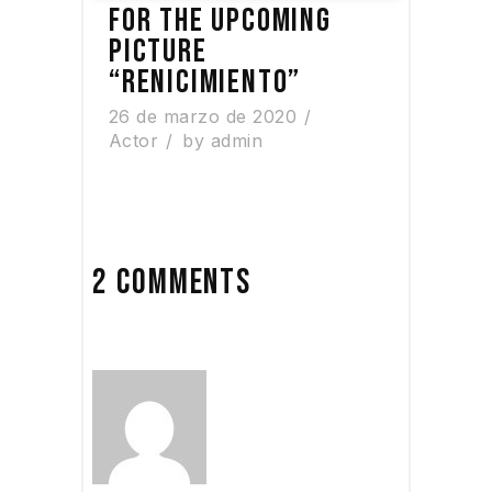
FOR THE UPCOMING
PICTURE
“RENICIMIENTO”
26 de marzo de 2020
Actor
by
admin
2 COMMENTS