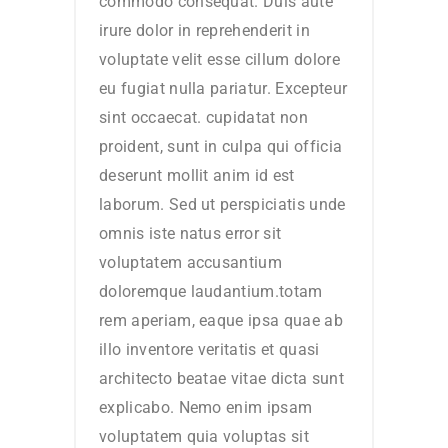
commodo consequat. Duis aute
irure dolor in reprehenderit in
voluptate velit esse cillum dolore
eu fugiat nulla pariatur. Excepteur
sint occaecat. cupidatat non
proident, sunt in culpa qui officia
deserunt mollit anim id est
laborum. Sed ut perspiciatis unde
omnis iste natus error sit
voluptatem accusantium
doloremque laudantium.totam
rem aperiam, eaque ipsa quae ab
illo inventore veritatis et quasi
architecto beatae vitae dicta sunt
explicabo. Nemo enim ipsam
voluptatem quia voluptas sit