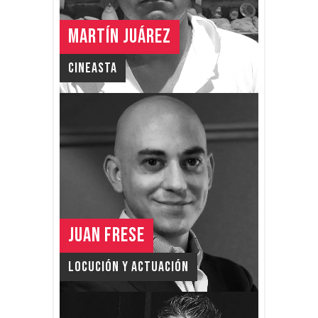
MARTÍN JUÁREZ
Cineasta
JUAN FRESE
Locución y Actuación