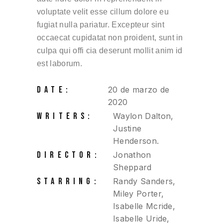
voluptate velit esse cillum dolore eu
fugiat nulla pariatur. Excepteur sint
occaecat cupidatat non proident, sunt in
culpa qui offi cia deserunt mollit anim id
est laborum.
DATE:
20 de marzo de
2020
WRITERS:
Waylon Dalton,
Justine
Henderson.
DIRECTOR:
Jonathon
Sheppard
STARRING:
Randy Sanders,
Miley Porter,
Isabelle Mcride,
Isabelle Uride,