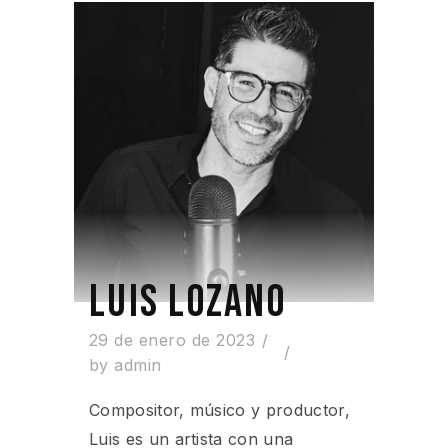
LUIS LOZANO
29 de enero de 2023
by
admin
Compositor, músico y productor,
Luis es un artista con una