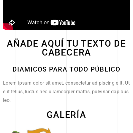
AÑADE AQUÍ TU TEXTO DE
CABECERA
DIAMICOS PARA TODO PÚBLICO
Lorem ipsum dolor sit amet, consectetur adipiscing elit. Ut
elit tellus, luctus nec ullamcorper mattis, pulvinar dapibus
leo.
GALERÍA